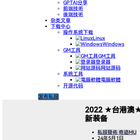
GPTAI分享
前端技術
後端技術
杂类文章
下载中心
操作系统下载
Linux
Windows
GM工具
GM工具
登录器
网站源码
系统工具
電腦軟體
开源代码
发布私服
2022 ★台港澳
新装备
私服發佈
奇迹MU
24年5月1日