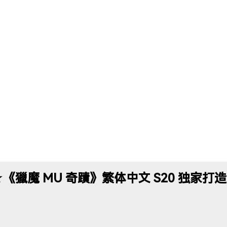
★《獵魔 MU 奇蹟》繁体中文 S20 独家打