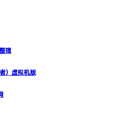
新整理
行者）虚拟机版
网