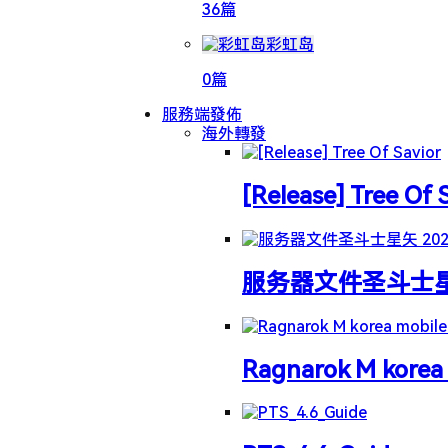
36篇
彩虹岛
0篇
服務端發佈
海外轉發
[Release] Tree Of 
服务器文件圣斗士星矢 
Ragnarok M korea