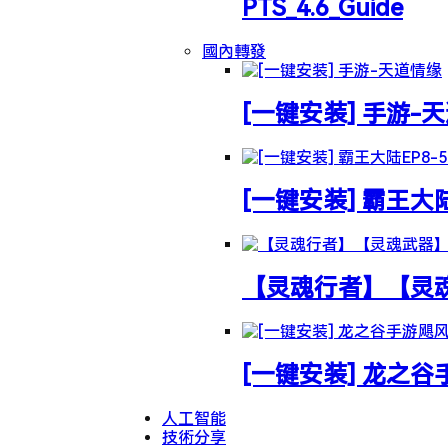
PTS_4.6_Guide
國內轉發
[一键安装] 手游-
[一键安装] 霸王大
【灵魂行者】【灵魂武
[一键安装] 龙之
人工智能
技術分享